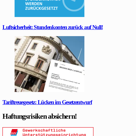
Luftsicherheit: Stundenkonten zurück auf Null!
Tariftreuegesetz: Lücken im Gesetzentwurf
Haftungsrisiken absichern!