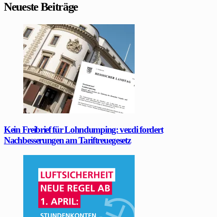
Neueste Beiträge
Kein Freibrief für Lohndumping: ver.di fordert
Nachbesserungen am Tariftreuegesetz