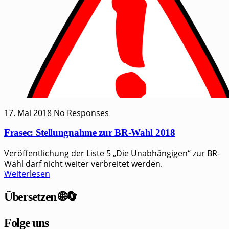
17. Mai 2018
No Responses
Frasec: Stellungnahme zur BR-Wahl 2018
Ver­öf­fent­li­chung der Lis­te 5 „Die Unab­hän­gi­gen“ zur BR-
Wahl darf nicht wei­ter ver­brei­tet werden.
Weiterlesen
Übersetzen 🌐🔄
Folge uns