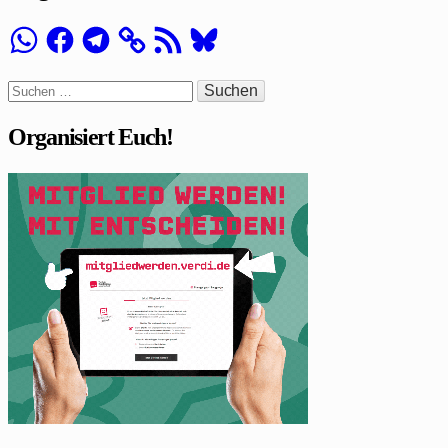
WhatsApp
Facebook
Telegram
RSS-
Bluesky
Feed
Suchen
nach:
Organisiert Euch!