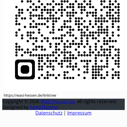
https://wasi-hessen.de/linktree
Copyright © 2026
WaSi-Hessen.de
. All rights reserved.
Designed by
FameThemes
Datenschutz
|
Impressum