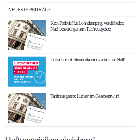
NEUESTE BEITRÄGE
Kein Freibrief für Lohndumping: ver.di fordert
Nachbesserungen am Tariftreuegesetz
Luftsicherheit: Stundenkonten zurück auf Null!
Tariftreuegesetz: Lücken im Gesetzentwurf
Haftungsrisiken absichern!