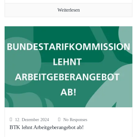
Weiterlesen
12. Dezember 2024
No Responses
BTK lehnt Arbeitgeberangebot ab!