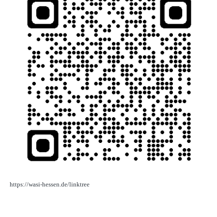
https://wasi-hessen.de/linktree