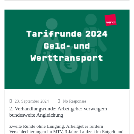
23. September 2024
No Responses
2. Verhandlungsrunde: Arbeitgeber verweigern
bundesweite Angleichung
Zweite Runde ohne Einigung. Arbeitgeber fordern
Verschlechterungen im MTV, 3 Jahre Laufzeit im Entgelt und