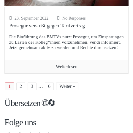
23. September 2022
No Responses
Prosegur verstößt gegen Tarifvertrag
Die Einführung des BMTVs nutzt Prosegur, um Einsparungen
zu Lasten der Kolleg*innen vorzunehmen. ver.di informiert.
Jetzt gemeinsam aktiv zu werden und Rechte durchsetzen!
Weiterlesen
1
2
3
…
6
Weiter »
Übersetzen 🌐🔄
Folge uns