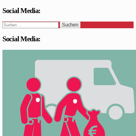
Social Media:
Suchen
nach:
Social Media:
WaSi-Hessen.de
Infoportal Wach- und Sicherheitsbranche in Hessen