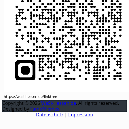
https://wasi-hessen.de/linktree
Copyright © 2026
WaSi-Hessen.de
. All rights reserved.
Designed by
FameThemes
Datenschutz
|
Impressum