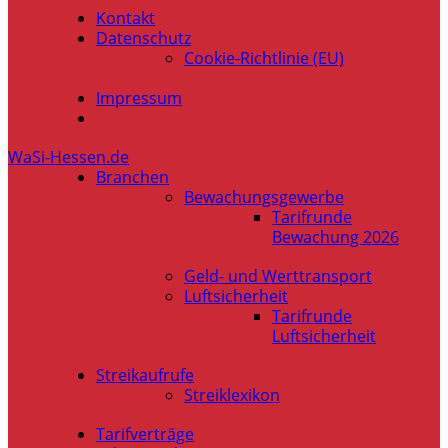
Kontakt
Datenschutz
Cookie-Richtlinie (EU)
Impressum
WaSi-Hessen.de
Branchen
Bewachungsgewerbe
Tarifrunde
Bewachung 2026
Geld- und Werttransport
Luftsicherheit
Tarifrunde
Luftsicherheit
Streikaufrufe
Streiklexikon
Tarifverträge