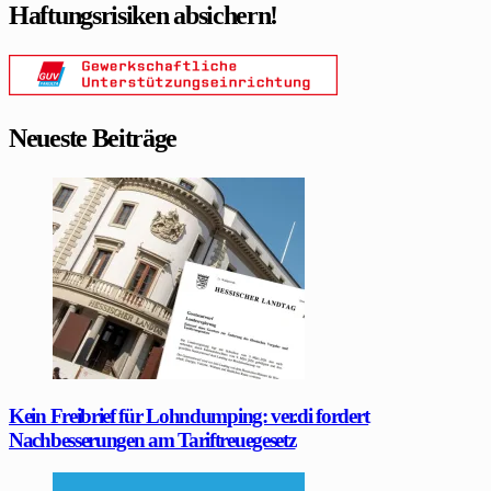
Haftungsrisiken absichern!
Neueste Beiträge
Kein Freibrief für Lohndumping: ver.di fordert
Nachbesserungen am Tariftreuegesetz