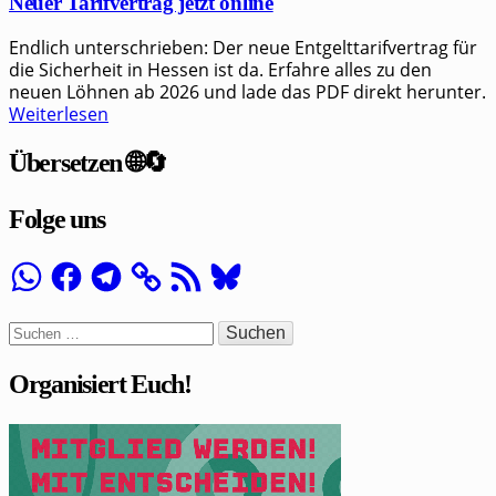
Neuer Tarifvertrag jetzt online
Endlich unterschrieben: Der neue Entgelttarifvertrag für
die Sicherheit in Hessen ist da. Erfahre alles zu den
neuen Löhnen ab 2026 und lade das PDF direkt herunter.
Weiterlesen
Übersetzen 🌐🔄
Folge uns
WhatsApp
Facebook
Telegram
RSS-
Bluesky
Feed
Suchen
nach:
Organisiert Euch!