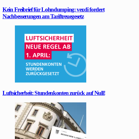
Kein Freibrief für Lohndumping: ver.di fordert
Nachbesserungen am Tariftreuegesetz
Luftsicherheit: Stundenkonten zurück auf Null!