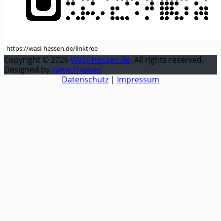
https://wasi-hessen.de/linktree
Copyright © 2026
WaSi-Hessen.de
. All rights reserved.
Designed by
FameThemes
Datenschutz
|
Impressum