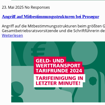
23. Mai 2025
No Responses
Angriff auf Mitbestimmungsstrukturen bei Prosegur
Angriff auf die Mitbestimmungsstrukturen beim größten Geld
Gesamt­be­triebs­rats­vor­sit­zen­de und die Schrift­füh­re­rin 
Weiterlesen