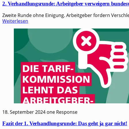
2. Verhandlungsrunde: Arbeitgeber verweigern bundes
Zweite Runde ohne Einigung. Arbeitgeber fordern Verschlec
Weiterlesen
18. September 2024
one Response
Fazit der 1. Verhandlungsrunde: Das geht ja gar nicht!