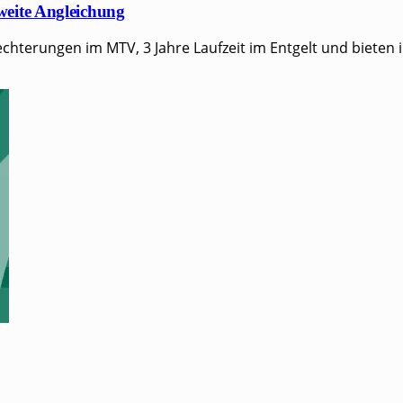
weite Angleichung
hterungen im MTV, 3 Jahre Laufzeit im Entgelt und bieten im