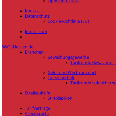
Tipps und Tricks
Kontakt
Datenschutz
Cookie-Richtlinie (EU)
Impressum
WaSi-Hessen.de
Branchen
Bewachungsgewerbe
Tarifrunde Bewachung
Geld- und Werttransport
Luftsicherheit
Tarifrunde Luftsicherhe
Streikaufrufe
Streiklexikon
Tarifverträge
Arbeitsrecht