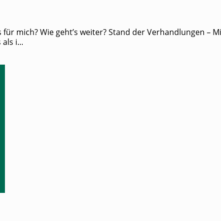
für mich? Wie geht’s weiter? Stand der Verhandlungen – Mit
ls i...