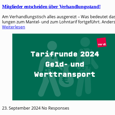
Mitglieder entscheiden über Verhandlungsstand!
Am Verhandlungstisch alles ausgereizt – Was bedeutet das 
lun­gen zum Man­tel- und zum Lohn­ta­rif fort­ge­führt. Anders a
Weiterlesen
23. September 2024
No Responses