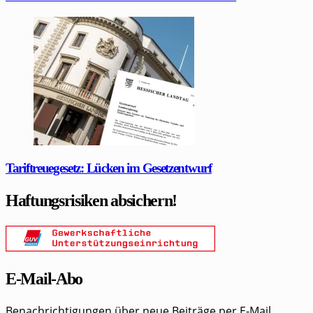
Tariftreuegesetz: Lücken im Gesetzentwurf
Haftungsrisiken absichern!
E-Mail-Abo
Benachrichtigungen über neue Beiträge per E-Mail.