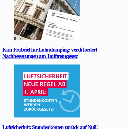
Kein Freibrief für Lohndumping: ver.di fordert
Nachbesserungen am Tariftreuegesetz
Luftsicherheit: Stundenkonten zurück auf Null!