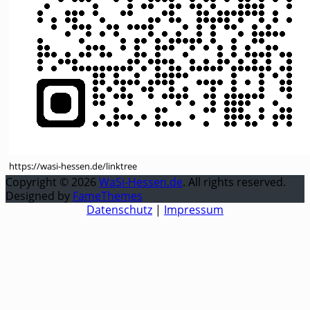
https://wasi-hessen.de/linktree
Copyright © 2026
WaSi-Hessen.de
. All rights reserved.
Designed by
FameThemes
Datenschutz
|
Impressum