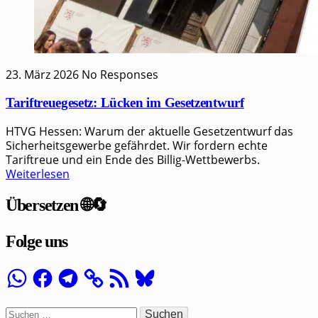
23. März 2026
No Responses
Tariftreuegesetz: Lücken im Gesetzentwurf
HTVG Hessen: Warum der aktuelle Gesetzentwurf das
Sicherheitsgewerbe gefährdet. Wir fordern echte
Tariftreue und ein Ende des Billig-Wettbewerbs.
Weiterlesen
Übersetzen 🌐🔄
Folge uns
WhatsApp
Facebook
Telegram
RSS-
Bluesky
Feed
Suchen