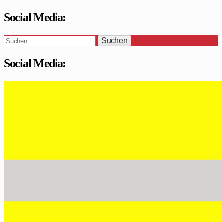
Social Media:
Suchen
nach:
Social Media:
WaSi-Hessen.de
Infoportal Wach- und Sicherheitsbranche in Hessen