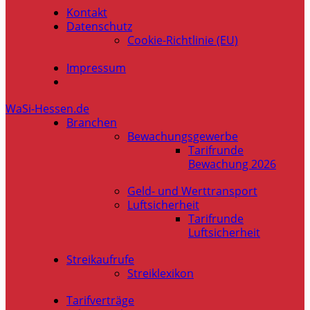
Kontakt
Datenschutz
Cookie-Richtlinie (EU)
Impressum
WaSi-Hessen.de
Branchen
Bewachungsgewerbe
Tarifrunde
Bewachung 2026
Geld- und Werttransport
Luftsicherheit
Tarifrunde
Luftsicherheit
Streikaufrufe
Streiklexikon
Tarifverträge