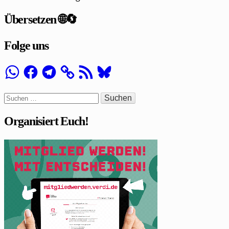
Übersetzen 🌐🔄
Folge uns
WhatsApp
Facebook
Telegram
RSS-
Bluesky
Feed
Suchen
nach:
Organisiert Euch!