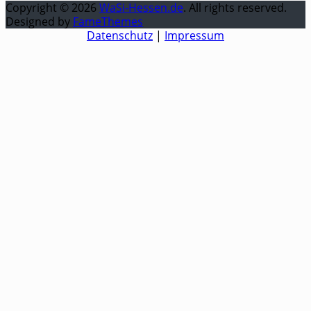
Copyright © 2026
WaSi-Hessen.de
. All rights reserved.
Designed by
FameThemes
Datenschutz
|
Impressum