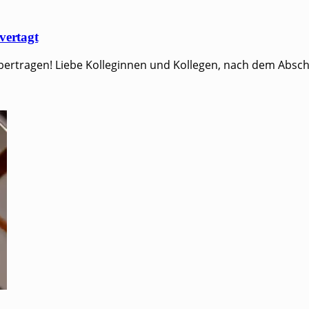
vertagt
ragen! Lie­be Kol­le­gin­nen und Kollegen, nach dem Abschluss de