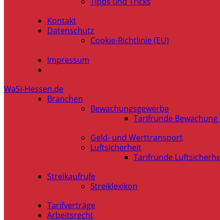
Tipps und Tricks
Kontakt
Datenschutz
Cookie-Richtlinie (EU)
Impressum
WaSi-Hessen.de
Branchen
Bewachungsgewerbe
Tarifrunde Bewachung
Geld- und Werttransport
Luftsicherheit
Tarifrunde Luftsicherhe
Streikaufrufe
Streiklexikon
Tarifverträge
Arbeitsrecht