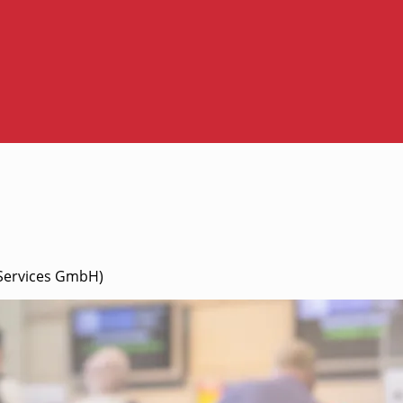
y Ser­vices GmbH)