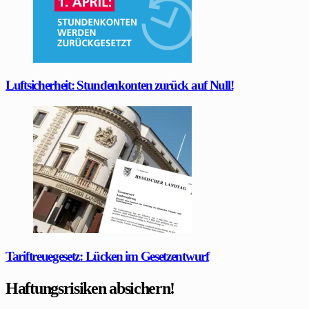
Luftsicherheit: Stundenkonten zurück auf Null!
Tariftreuegesetz: Lücken im Gesetzentwurf
Haftungsrisiken absichern!