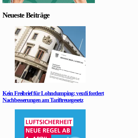
Neueste Beiträge
Kein Freibrief für Lohndumping: ver.di fordert
Nachbesserungen am Tariftreuegesetz