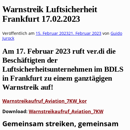
Warnstreik Luftsicherheit
Frankfurt 17.02.2023
Veröffentlich am
15. Februar 2023
21. Februar 2023
von
Guido
Jurock
Am 17. Februar 2023 ruft ver.di die
Beschäftigten der
Luftsicherheitsunternehmen im BDLS
in Frankfurt zu einem ganztägigen
Warnstreik auf!
Warnstreikaufruf_​Aviation_​7KW_​kor
Down­load:
Warnstreikaufruf_​Aviation_​7KW
Gemein­sam strei­ken, gemein­sam