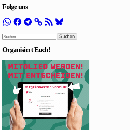
Folge uns
WhatsApp
Facebook
Telegram
RSS-
Bluesky
Feed
Suchen
nach:
Organisiert Euch!