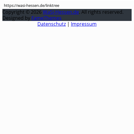
https://wasi-hessen.de/linktree
Copyright © 2026
WaSi-Hessen.de
. All rights reserved.
Designed by
FameThemes
Datenschutz
|
Impressum