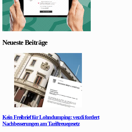
Neueste Beiträge
Kein Freibrief für Lohndumping: ver.di fordert
Nachbesserungen am Tariftreuegesetz