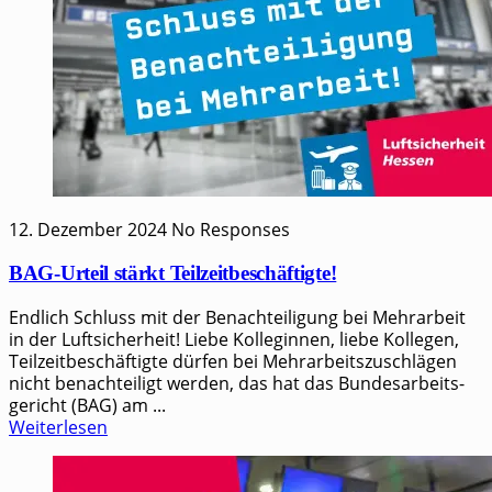
12. Dezember 2024
No Responses
BAG-Urteil stärkt Teilzeitbeschäftigte!
Endlich Schluss mit der Benachteiligung bei Mehrarbeit
in der Luftsicherheit! Lie­be Kol­le­gin­nen, lie­be Kollegen,
Teilzeitbeschäftigte dürfen bei Mehrarbeitszuschlägen
nicht benachteiligt werden, das hat das Bun­des­ar­beits­
ge­richt (BAG) am ...
Weiterlesen