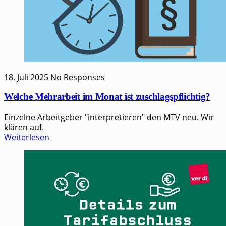
18. Juli 2025
No Responses
Welche Mehrarbeit im Monat ist zuschlagspflichtig?
Einzelne Arbeitgeber "interpretieren" den MTV neu. Wir
klären auf.
Weiterlesen