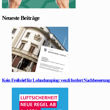
Neueste Beiträge
Kein Freibrief für Lohndumping: ver.di fordert Nachbesserung