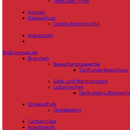
Tipps und Tricks
Kontakt
Datenschutz
Cookie-Richtlinie (EU)
Impressum
WaSi-Hessen.de
Branchen
Bewachungsgewerbe
Tarifrunde Bewachung
Geld- und Werttransport
Luftsicherheit
Tarifrunde Luftsicherhe
Streikaufrufe
Streiklexikon
Tarifverträge
Arbeitsrecht