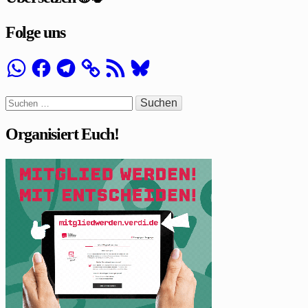
Folge uns
WhatsApp
Facebook
Telegram
RSS-
Bluesky
Feed
Suchen
nach:
Organisiert Euch!