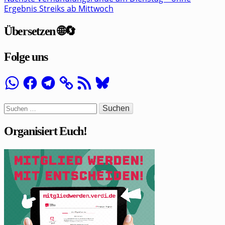
Ergebnis Streiks ab Mittwoch
Übersetzen 🌐🔄
Folge uns
WhatsApp
Facebook
Telegram
RSS-
Bluesky
Feed
Suchen
nach:
Organisiert Euch!