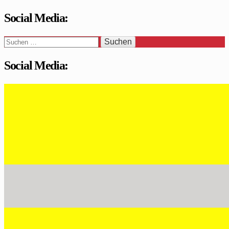
Social Media:
Suchen
nach:
Social Media:
WaSi-Hessen.de
Infoportal Wach- und Sicherheitsbranche in Hessen