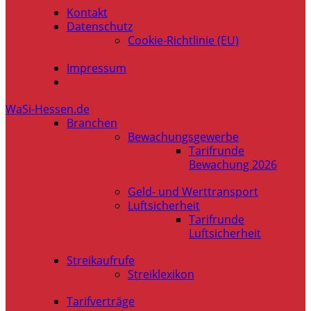
Kontakt
Datenschutz
Cookie-Richtlinie (EU)
Impressum
WaSi-Hessen.de
Branchen
Bewachungsgewerbe
Tarifrunde
Bewachung 2026
Geld- und Werttransport
Luftsicherheit
Tarifrunde
Luftsicherheit
Streikaufrufe
Streiklexikon
Tarifverträge