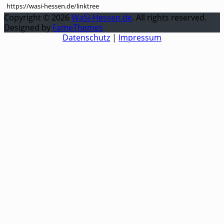
https://wasi-hessen.de/linktree
Copyright © 2026
WaSi-Hessen.de
. All rights reserved.
Designed by
FameThemes
Datenschutz
|
Impressum