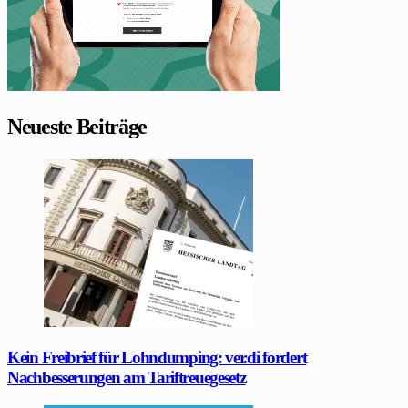
Neueste Beiträge
Kein Freibrief für Lohndumping: ver.di fordert
Nachbesserungen am Tariftreuegesetz