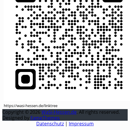
https://wasi-hessen.de/linktree
Copyright © 2026
WaSi-Hessen.de
. All rights reserved.
Designed by
FameThemes
Datenschutz
|
Impressum