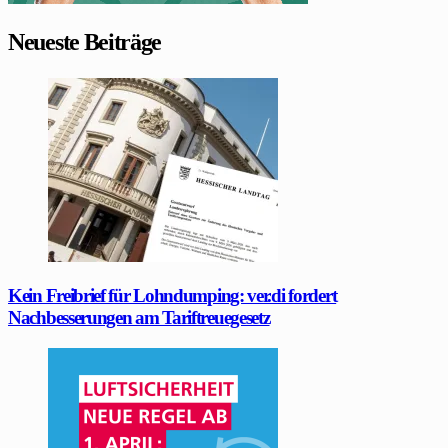
Neueste Beiträge
Kein Freibrief für Lohndumping: ver.di fordert
Nachbesserungen am Tariftreuegesetz