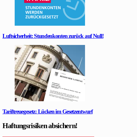
Luftsicherheit: Stundenkonten zurück auf Null!
Tariftreuegesetz: Lücken im Gesetzentwurf
Haftungsrisiken absichern!