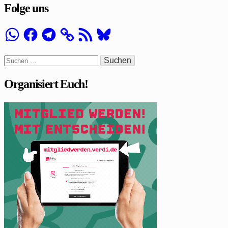
Folge uns
WhatsApp
Facebook
Telegram
RSS-
Bluesky
Feed
Suchen
nach:
Organisiert Euch!