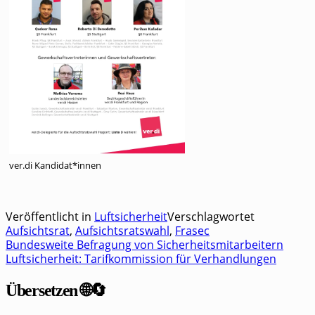
ver.di Kandidat*innen
Veröffentlicht in
Luftsicherheit
Verschlagwortet
Aufsichtsrat
,
Aufsichtsratswahl
,
Frasec
Bundesweite Befragung von Sicherheitsmitarbeitern
Beitragsnavigation
Luftsicherheit: Tarifkommission für Verhandlungen
Übersetzen 🌐🔄