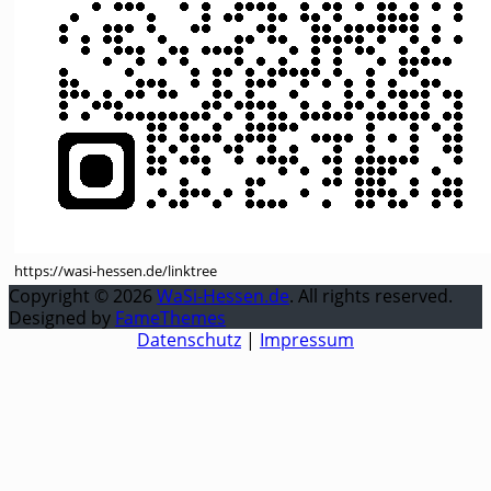
https://wasi-hessen.de/linktree
Copyright © 2026
WaSi-Hessen.de
. All rights reserved.
Designed by
FameThemes
Datenschutz
|
Impressum