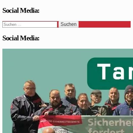
Social Media:
Suchen
nach:
Social Media:
WaSi-Hessen.de
Infoportal Wach- und Sicherheitsbranche in Hessen