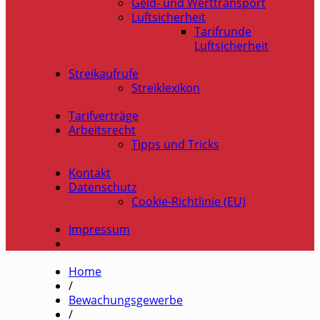
Geld- und Werttransport
Luftsicherheit
Tarifrunde
Luftsicherheit
Streikaufrufe
Streiklexikon
Tarifverträge
Arbeitsrecht
Tipps und Tricks
Kontakt
Datenschutz
Cookie-Richtlinie (EU)
Impressum
Home
/
Bewachungsgewerbe
/