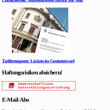
Luftsicherheit: Stundenkonten zurück auf Null!
Tariftreuegesetz: Lücken im Gesetzentwurf
Haftungsrisiken absichern!
E-Mail-Abo