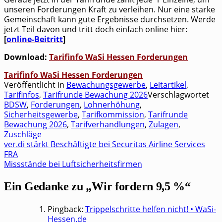
unse­ren For­de­run­gen Kraft zu ver­lei­hen. Nur eine star­ke
Gemein­schaft kann gute Ergeb­nis­se durch­set­zen. Wer­de
jetzt Teil davon und tritt doch ein­fach online hier:
[
online-Bei­tritt
]
Down­load:
Tarif­in­fo WaSi Hes­sen Forderungen
Tarif­in­fo WaSi Hes­sen Forderungen
Veröffentlicht in
Bewachungsgewerbe
,
Leitartikel
,
Tarifinfos
,
Tarifrunde Bewachung 2026
Verschlagwortet
BDSW
,
Forderungen
,
Lohnerhöhung
,
Sicherheitsgewerbe
,
Tarifkommission
,
Tarifrunde
Bewachung 2026
,
Tarifverhandlungen
,
Zulagen
,
Zuschläge
ver.di stärkt Beschäftigte bei Securitas Airline Services
Beitragsnavigation
FRA
Missstände bei Luftsicherheitsfirmen
Ein Gedanke zu „
Wir fordern 9,5 %
“
Pingback:
Trippelschritte helfen nicht! • WaSi-
Hessen.de