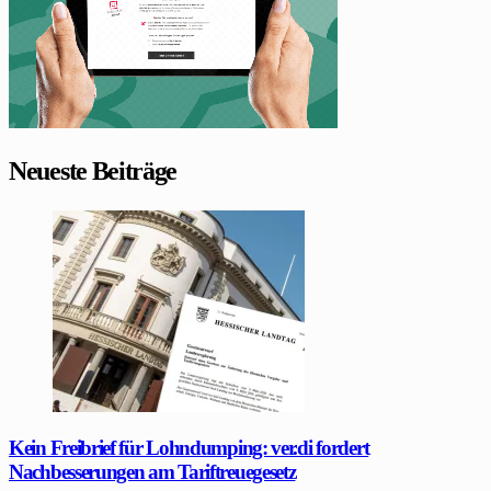
Neueste Beiträge
Kein Freibrief für Lohndumping: ver.di fordert
Nachbesserungen am Tariftreuegesetz