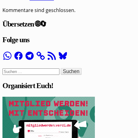
Kommentare sind geschlossen.
Übersetzen 🌐🔄
Folge uns
WhatsApp
Facebook
Telegram
RSS-
Bluesky
Feed
Suchen
nach:
Organisiert Euch!