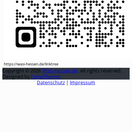
https://wasi-hessen.de/linktree
Copyright © 2026
WaSi-Hessen.de
. All rights reserved.
Designed by
FameThemes
Datenschutz
|
Impressum