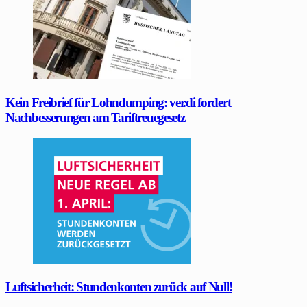
Kein Freibrief für Lohndumping: ver.di fordert
Nachbesserungen am Tariftreuegesetz
Luftsicherheit: Stundenkonten zurück auf Null!