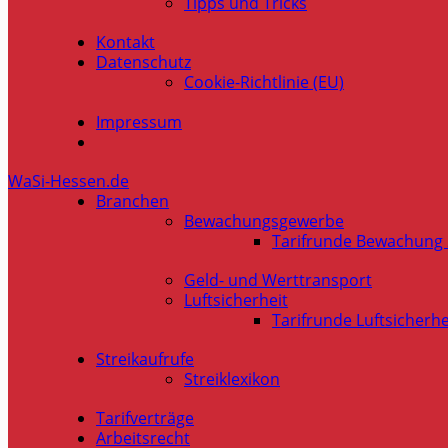
Tipps und Tricks
Kontakt
Datenschutz
Cookie-Richtlinie (EU)
Impressum
WaSi-Hessen.de
Branchen
Bewachungsgewerbe
Tarifrunde Bewachung
Geld- und Werttransport
Luftsicherheit
Tarifrunde Luftsicherhe
Streikaufrufe
Streiklexikon
Tarifverträge
Arbeitsrecht