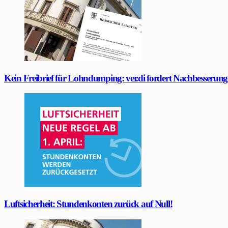
Kein Freibrief für Lohndumping: ver.di fordert Nachbesserung
Luftsicherheit: Stundenkonten zurück auf Null!