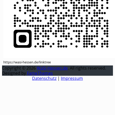
https://wasi-hessen.de/linktree
Copyright © 2026
WaSi-Hessen.de
. All rights reserved.
Designed by
FameThemes
Datenschutz
|
Impressum